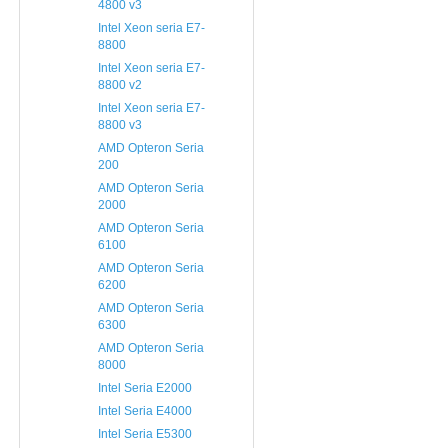
4800 v3
Intel Xeon seria E7-
8800
Intel Xeon seria E7-
8800 v2
Intel Xeon seria E7-
8800 v3
AMD Opteron Seria
200
AMD Opteron Seria
2000
AMD Opteron Seria
6100
AMD Opteron Seria
6200
AMD Opteron Seria
6300
AMD Opteron Seria
8000
Intel Seria E2000
Intel Seria E4000
Intel Seria E5300