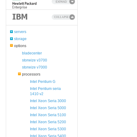
EXPAND
COLLAPSE
servers
storage
options
bladecenter
storwize v3700
storwize v7000
processors
Intel Pentium G
Intel Pentium seria
1410 v2
Intel Xeon Seria 3000
Intel Xeon Seria 5000
Intel Xeon Seria 5100
Intel Xeon Seria 5200
Intel Xeon Seria 5300
Intel Xeon Seria 5400